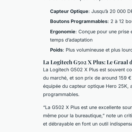
Capteur Optique
: Jusqu’à 20 000 D
Boutons Programmables
: 2 à 12 b
Ergonomie
: Conçue pour une prise 
temps d’adaptation
Poids
: Plus volumineuse et plus lour
La Logitech G502 X Plus: Le Graal
La Logitech G502 X Plus est souvent co
du marché, et son prix de around 159 € r
équipée du capteur optique Hero 25K, a
programmables.
“La G502 X Plus est une excellente sour
même pour la bureautique,” note un crit
et débrayable en font un outil indispens