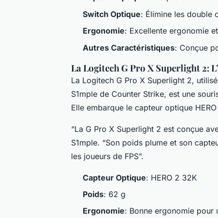
Switch Optique
: Élimine les double 
Ergonomie
: Excellente ergonomie e
Autres Caractéristiques
: Conçue po
La Logitech G Pro X Superlight 2: L
La Logitech G Pro X Superlight 2, util
S1mple de Counter Strike, est une souris 
Elle embarque le capteur optique HERO
“La G Pro X Superlight 2 est conçue ave
S1mple. “Son poids plume et son capteur
les joueurs de FPS”.
Capteur Optique
: HERO 2 32K
Poids
: 62 g
Ergonomie
: Bonne ergonomie pour 