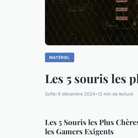
MATÉRIEL
Les 5 souris les
Sofia
•
6 décembre 2024
•
12 min de lecture
Les 5 Souris les Plus Chèr
les Gamers Exigents