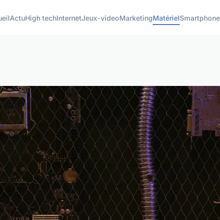
eil
Actu
High tech
Internet
Jeux-video
Marketing
Matériel
Smartphone