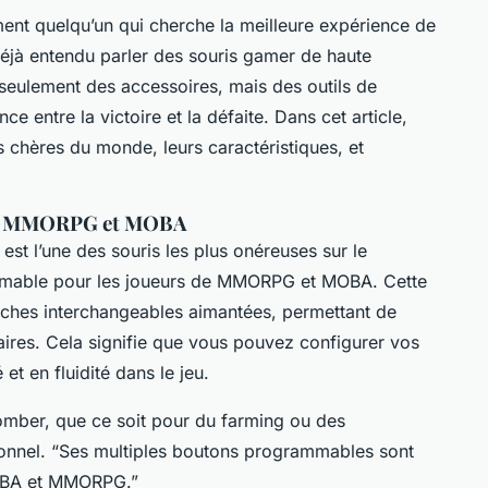
ent quelqu’un qui cherche la meilleure expérience de
éjà entendu parler des souris gamer de haute
eulement des accessoires, mais des outils de
ce entre la victoire et la défaite. Dans cet article,
us chères du monde, leurs caractéristiques, et
des MMORPG et MOBA
st l’une des souris les plus onéreuses sur le
stimable pour les joueurs de MMORPG et MOBA. Cette
auches interchangeables aimantées, permettant de
ires. Cela signifie que vous pouvez configurer vos
et en fluidité dans le jeu.
omber, que ce soit pour du farming ou des
ionnel. “Ses multiples boutons programmables sont
MOBA et MMORPG.”