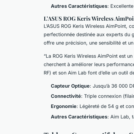
Autres Caractéristiques
: Excellent
L’ASUS ROG Keris Wireless AimPoin
L’ASUS ROG Keris Wireless AimPoint, co
perfectionnée destinée aux experts du g
offre une précision, une sensibilité et u
“La ROG Keris Wireless AimPoint est un 
cherchent à améliorer leurs performances,
RF) et son Aim Lab font d’elle un outil d
Capteur Optique
: Jusqu’à 36 000 D
Connectivité
: Triple connexion (filai
Ergonomie
: Légèreté de 54 g et con
Autres Caractéristiques
: Aim Lab, 