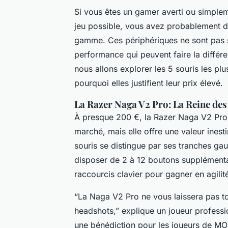
Si vous êtes un gamer averti ou simplem
jeu possible, vous avez probablement d
gamme. Ces périphériques ne sont pas s
performance qui peuvent faire la différen
nous allons explorer les 5 souris les pl
pourquoi elles justifient leur prix élevé.
La Razer Naga V2 Pro: La Reine 
À presque 200 €, la Razer Naga V2 Pro e
marché, mais elle offre une valeur ine
souris se distingue par ses tranches g
disposer de 2 à 12 boutons supplémenta
raccourcis clavier pour gagner en agilité 
“La Naga V2 Pro ne vous laissera pas t
headshots,” explique un joueur profess
une bénédiction pour les joueurs de 