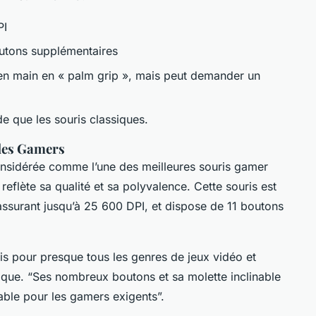
PI
outons supplémentaires
en main en « palm grip », mais peut demander un
de que les souris classiques.
 des Gamers
nsidérée comme l’une des meilleures souris gamer
eflète sa qualité et sa polyvalence. Cette souris est
ssurant jusqu’à 25 600 DPI, et dispose de 11 boutons
is pour presque tous les genres de jeux vidéo et
ique. “Ses nombreux boutons et sa molette inclinable
able pour les gamers exigents”.