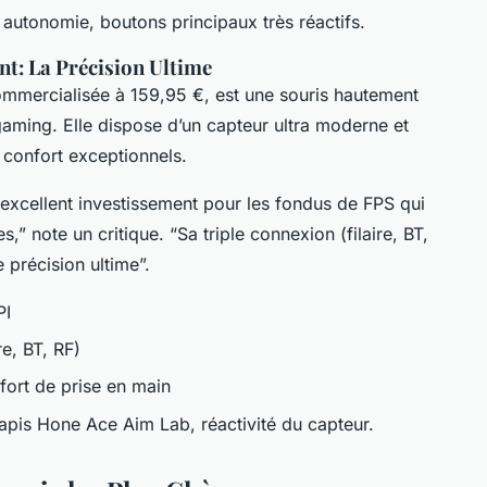
e autonomie, boutons principaux très réactifs.
t: La Précision Ultime
mmercialisée à 159,95 €, est une souris hautement
aming. Elle dispose d’un capteur ultra moderne et
n confort exceptionnels.
excellent investissement pour les fondus de FPS qui
” note un critique. “Sa triple connexion (filaire, BT,
e précision ultime”.
PI
re, BT, RF)
fort de prise en main
tapis Hone Ace Aim Lab, réactivité du capteur.