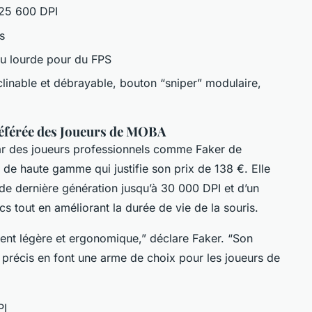
 25 600 DPI
s
eu lourde pour du FPS
nclinable et débrayable, bouton “sniper” modulaire,
référée des Joueurs de MOBA
ar des joueurs professionnels comme Faker de
 de haute gamme qui justifie son prix de 138 €. Elle
de dernière génération jusqu’à 30 000 DPI et d’un
cs tout en améliorant la durée de vie de la souris.
nt légère et ergonomique,” déclare Faker. “Son
précis en font une arme de choix pour les joueurs de
PI