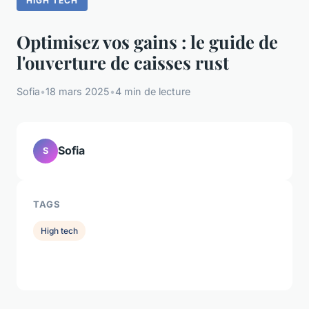
HIGH TECH
Optimisez vos gains : le guide de
l'ouverture de caisses rust
Sofia
•
18 mars 2025
•
4 min de lecture
Sofia
S
TAGS
High tech