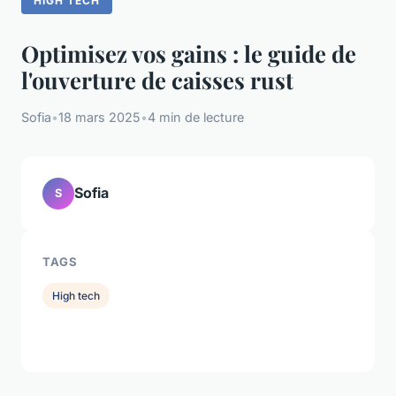
HIGH TECH
Optimisez vos gains : le guide de
l'ouverture de caisses rust
Sofia
•
18 mars 2025
•
4 min de lecture
Sofia
S
TAGS
High tech