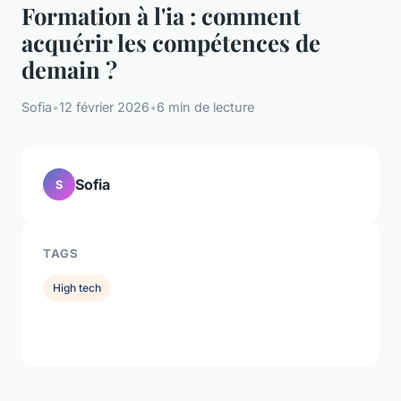
Formation à l'ia : comment
acquérir les compétences de
demain ?
Sofia
•
12 février 2026
•
6 min de lecture
Sofia
S
TAGS
High tech