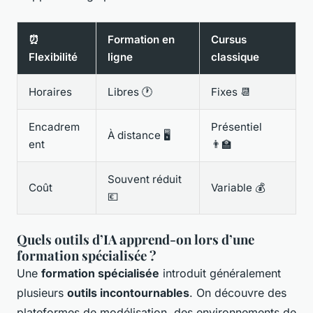
⏰
Formation en
Cursus
Flexibilité
ligne
classique
Horaires
Libres 🕐
Fixes 📆
Encadrem
Présentiel
À distance 🖥️
ent
👨‍🏫
Souvent réduit
Coût
Variable 💰
💶
Quels outils d’IA apprend-on lors d’une
formation spécialisée ?
Une
formation spécialisée
introduit généralement
plusieurs
outils incontournables
. On découvre des
plateformes de modélisation, des environnements de