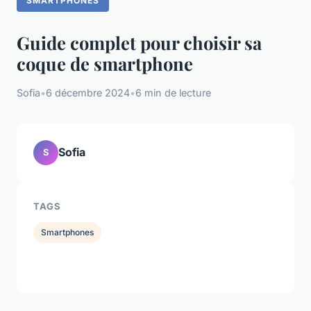
SMARTPHONES
Guide complet pour choisir sa
coque de smartphone
Sofia
•
6 décembre 2024
•
6 min de lecture
Sofia
S
TAGS
Smartphones